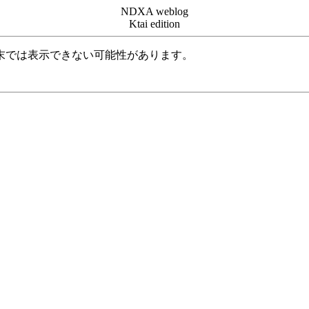
NDXA weblog
Ktai edition
末では表示できない可能性があります。