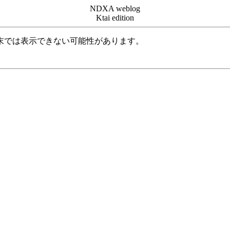
NDXA weblog
Ktai edition
末では表示できない可能性があります。